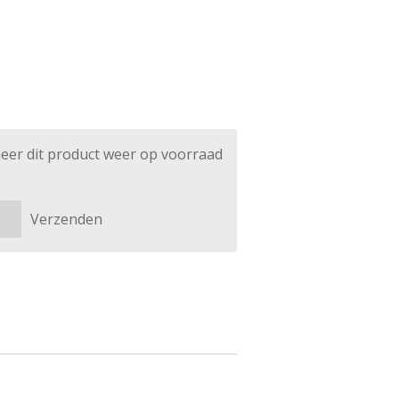
eer dit product weer op voorraad
Verzenden