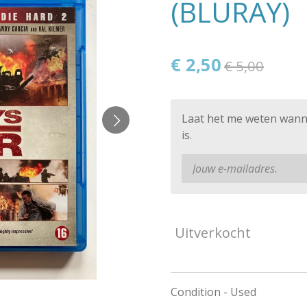
(BLURAY)
€ 2,50
€ 5,00
Laat het me weten wann
is.
Uitverkocht
Condition - Used