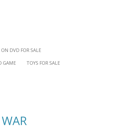
 ON DVD FOR SALE
D GAME
TOYS FOR SALE
F WAR