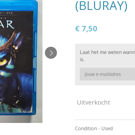
(BLURAY)
€ 7,50
Laat het me weten wann
is.
Uitverkocht
Condition - Used