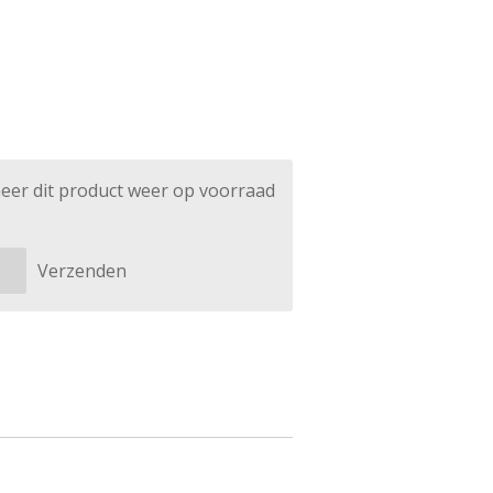
eer dit product weer op voorraad
Verzenden