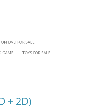
 ON DVD FOR SALE
D GAME
TOYS FOR SALE
D + 2D)