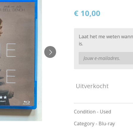
€ 10,00
Laat het me weten wann
is.
Uitverkocht
Condition - Used
Category - Blu-ray