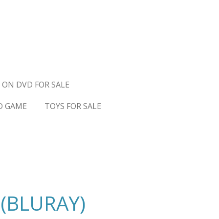
 ON DVD FOR SALE
D GAME
TOYS FOR SALE
 (BLURAY)