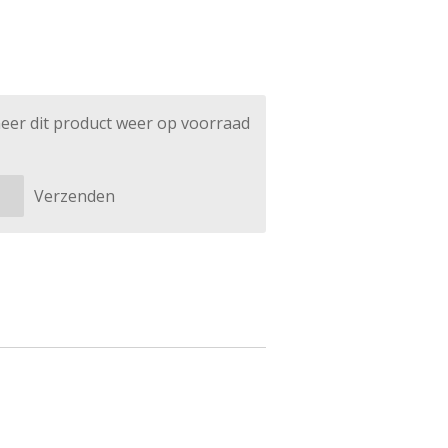
eer dit product weer op voorraad
Verzenden