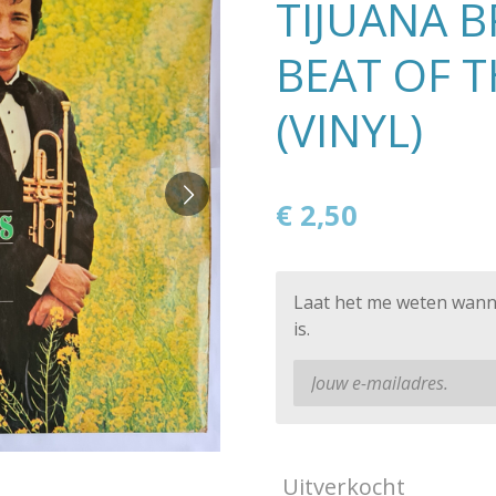
TIJUANA B
BEAT OF T
(VINYL)
€ 2,50
Laat het me weten wann
is.
Uitverkocht