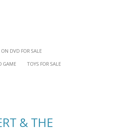
 ON DVD FOR SALE
D GAME
TOYS FOR SALE
ERT & THE