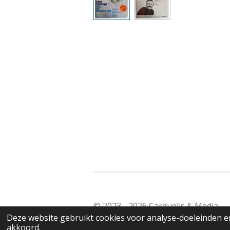
© 2023 - 2026 Carduelis & Media
Deze website gebruikt cookies voor analyse-doeleinden en
akkoord.