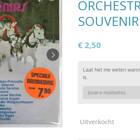
ORCHESTR
SOUVENIRS
€ 2,50
Laat het me weten wann
is.
Uitverkocht