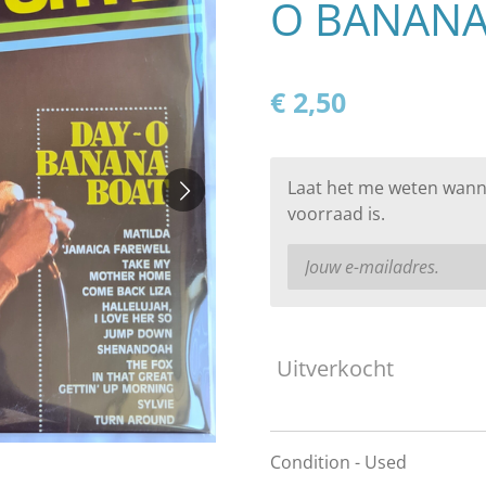
O BANANA 
€ 2,50
Laat het me weten wann
voorraad is.
Uitverkocht
Condition - Used