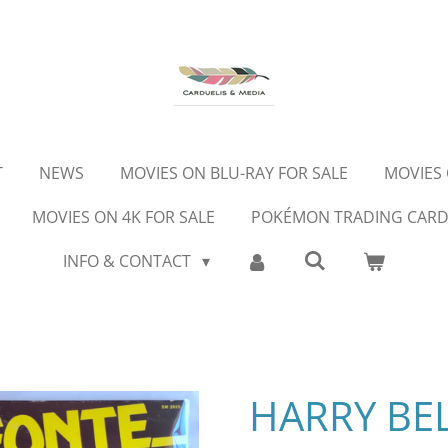
T
NEWS
MOVIES ON BLU-RAY FOR SALE
MOVIES 
MOVIES ON 4K FOR SALE
POKÉMON TRADING CAR
INFO & CONTACT
HARRY BE