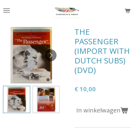
Ga
direct
naar
de
THE
hoofdinhoud
PASSENGER
(IMPORT WITH
DUTCH SUBS)
(DVD)
€ 10,00
In winkelwagen