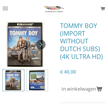
Ga
direct
naar
de
TOMMY BOY
hoofdinhoud
(IMPORT
WITHOUT
DUTCH SUBS)
(4K ULTRA HD)
€ 40,00
In winkelwagen