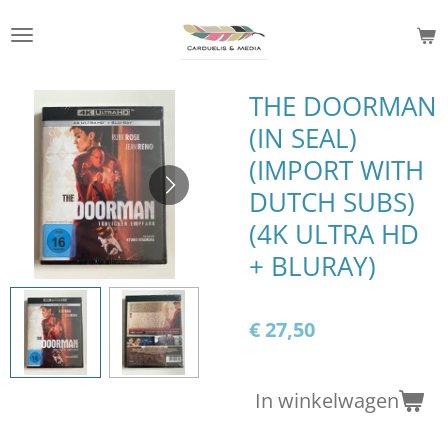
Ga
direct
naar
de
THE DOORMAN
hoofdinhoud
(IN SEAL)
(IMPORT WITH
DUTCH SUBS)
(4K ULTRA HD
+ BLURAY)
€ 27,50
In winkelwagen