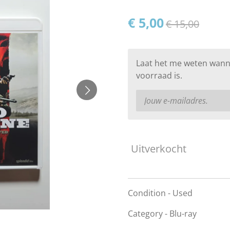
€ 5,00
€ 15,00
Laat het me weten wann
voorraad is.
Uitverkocht
Condition - Used
Category - Blu-ray