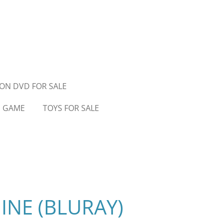
ON DVD FOR SALE
D GAME
TOYS FOR SALE
INE (BLURAY)