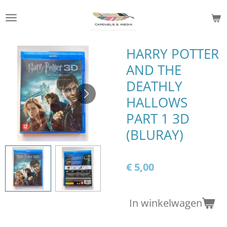
Ga
direct
naar
de
HARRY POTTER
hoofdinhoud
AND THE
DEATHLY
HALLOWS
PART 1 3D
(BLURAY)
€ 5,00
In winkelwagen