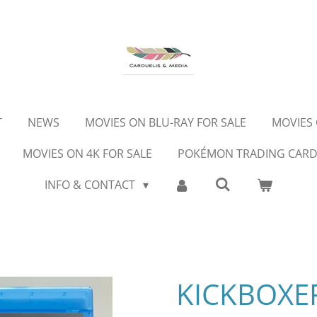
T
NEWS
MOVIES ON BLU-RAY FOR SALE
MOVIES 
MOVIES ON 4K FOR SALE
POKÉMON TRADING CAR
INFO & CONTACT
KICKBOXER