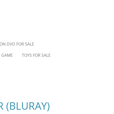
ON DVD FOR SALE
D GAME
TOYS FOR SALE
 (BLURAY)