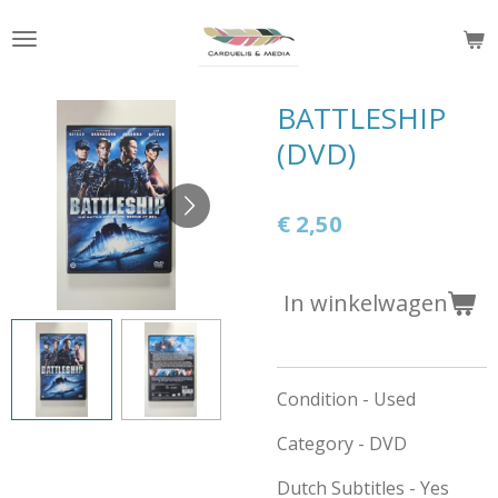
Ga
direct
naar
de
BATTLESHIP
hoofdinhoud
(DVD)
€ 2,50
In winkelwagen
Condition - Used
Category - DVD
Dutch Subtitles - Yes